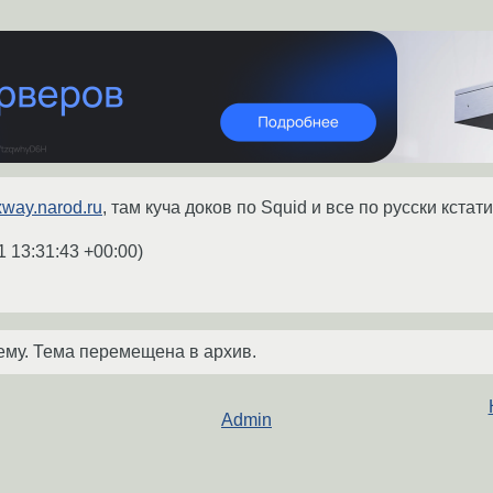
ixway.narod.ru
, там куча доков по Squid и все по русски кста
1 13:31:43 +00:00
)
ему. Тема перемещена в архив.
Admin