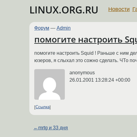
LINUX.ORG.RU
Новости
Г
Форум
—
Admin
помогите настроить Squi
помогите настроить Squid ! Раньше с ним дел
юзеров, я слыхал это сожно сделать. ЧТо по
anonymous
26.01.2001 13:28:24 +00:00
Ссылка
←
mrtg и 33 дня