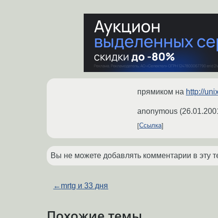
прямиком на
http://un
anonymous
(
26.01.200
Ссылка
Вы не можете добавлять комментарии в эту т
←
mrtg и 33 дня
Похожие темы