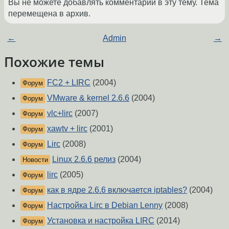
Вы не можете добавлять комментарии в эту тему. Тема
перемещена в архив.
←
Admin
→
Похожие темы
FC2 + LIRC
(2004)
Форум
VMware & kernel 2.6.6
(2004)
Форум
vlc+lirc
(2007)
Форум
xawtv + lirc
(2001)
Форум
Lirc
(2008)
Форум
Linux 2.6.6 релиз
(2004)
Новости
lirc
(2005)
Форум
как в ядре 2.6.6 включается iptables?
(2004)
Форум
Настройка Lirc в Debian Lenny
(2008)
Форум
Установка и настройка LIRC
(2014)
Форум