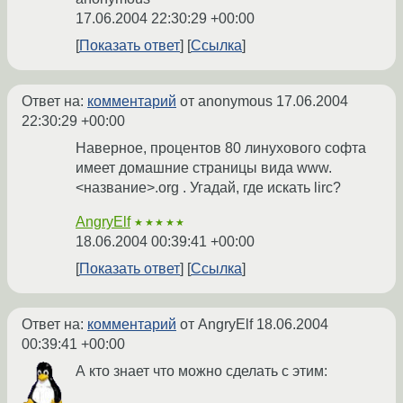
17.06.2004 22:30:29 +00:00
Показать ответ
Ссылка
Ответ на:
комментарий
от anonymous
17.06.2004
22:30:29 +00:00
Наверное, процентов 80 линухового софта
имеет домашние страницы вида www.
<название>.org . Угадай, где искать lirc?
AngryElf
★★★★★
18.06.2004 00:39:41 +00:00
Показать ответ
Ссылка
Ответ на:
комментарий
от AngryElf
18.06.2004
00:39:41 +00:00
А кто знает что можно сделать с этим: