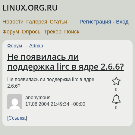
LINUX.ORG.RU
Новости
Галерея
Статьи
Регистрация
-
Вход
Форум
Опросы
Трекер
Поиск
Форум
—
Admin
Не появилась ли
поддержка lirc в ядре 2.6.6?
Не появилась ли поддержка lirc в ядре
2.6.6?
0
anonymous
17.06.2004 21:49:34 +00:00
0
Ссылка
←
→