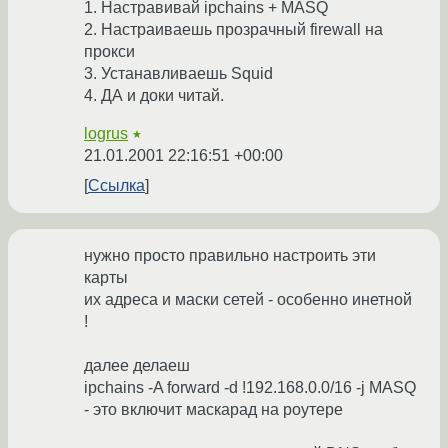
1. Настравивай ipchains + MASQ
2. Настраиваешь прозрачный firewall на
прокси
3. Устанавливаешь Squid
4. ДА и доки читай.
logrus
★
21.01.2001 22:16:51 +00:00
Ссылка
нужно просто правильно настроить эти
карты
их адреса и маски сетей - особенно инетной
!
далее делаеш
ipchains -A forward -d !192.168.0.0/16 -j MASQ
- это включит маскарад на роутере