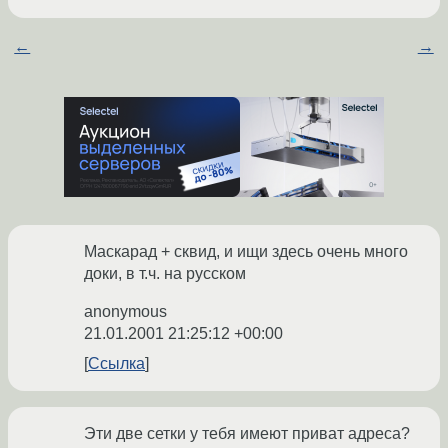
←
→
Маскарад + сквид, и ищи здесь очень много
доки, в т.ч. на русском
anonymous
21.01.2001 21:25:12 +00:00
Ссылка
Эти две сетки у тебя имеют приват адреса?