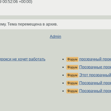
9 00:52:06 +00:00
)
ему. Тема перемещена в архив.
Admin
прокси не хочет работать
прозрачный прок
Форум
Прозрачные прок
Форум
Этот прозрачный
Форум
Прозрачный прок
Форум
Прозрачный про
Форум