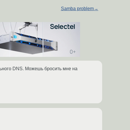
Samba problem
→
кального DNS. Можешь бросить мне на