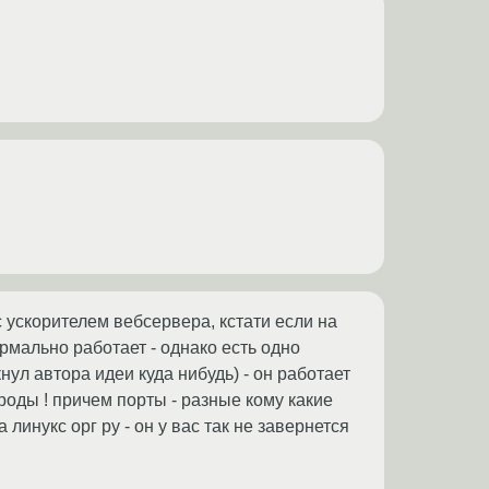
 с ускорителем вебсервера, кстати если на
ормально работает - однако есть одно
нул автора идеи куда нибудь) - он работает
 уроды ! причем порты - разные кому какие
линукс орг ру - он у вас так не завернется