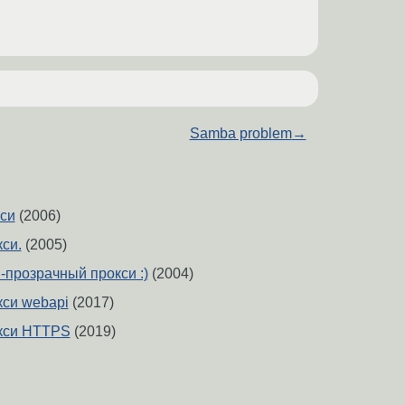
Samba problem
→
си
(2006)
си.
(2005)
-прозрачный прокси :)
(2004)
си webapi
(2017)
кси HTTPS
(2019)