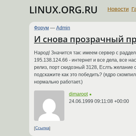
LINUX.ORG.RU
Новости
Г
Форум
—
Admin
И снова прозрачный пр
Народ! Значится так: имеем сервер с раддел
195.138.124.66 - интернет и все дела, все н
релиз, порт скидозный 3128, Еслть желание 
подскажите как это победить? (ядро скомпиле
нормально работает.)
dimaroot
★
24.06.1999 09:11:08 +00:00
Ссылка