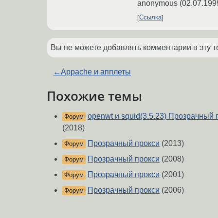
anonymous
(
02.07.199
Ссылка
Вы не можете добавлять комментарии в эту т
←
Appache и апплеты
Похожие темы
openwt и squid(3.5.23) Прозрачный 
Форум
(2018)
Прозрачный прокси
(2013)
Форум
Прозрачный прокси
(2008)
Форум
Прозрачный прокси
(2001)
Форум
Прозрачный прокси
(2006)
Форум