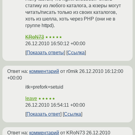
статику из любого каталога, а юзеры могут
читать/писать только из своих каталогов,
хоть из шелла, хоть через PHP (они не в
группе httpd).
KRoN73
★★★★★
26.12.2010 16:50:12 +00:00
Показать ответы
Ссылка
Ответ на:
комментарий
от r0mik
26.12.2010 16:12:00
+00:00
itk=prefork+setuid
leave
★★★★★
26.12.2010 16:54:11 +00:00
Показать ответ
Ссылка
Ответ на:
комментарий
от KRoN73
26.12.2010