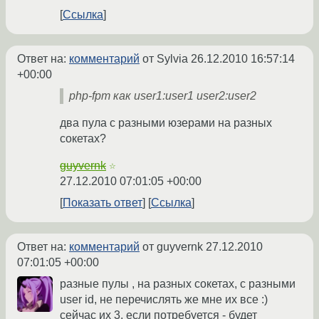
Ссылка
Ответ на:
комментарий
от Sylvia
26.12.2010 16:57:14
+00:00
php-fpm как user1:user1 user2:user2
два пула с разными юзерами на разных
сокетах?
guyvernk
☆
27.12.2010 07:01:05 +00:00
Показать ответ
Ссылка
Ответ на:
комментарий
от guyvernk
27.12.2010
07:01:05 +00:00
разные пулы , на разных сокетах, с разными
user id, не перечислять же мне их все :)
сейчас их 3, если потребуется - будет