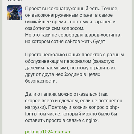
Проект высоконагруженный есть. Точнее,
он высоконагруженным станет в самое
ближайшее время - поэтому я заранее и
озаботился сим вопросом.
Но это таки не сервер для шаред-хостинга,
на котором сотня сайтов жить будет.
Просто несколько наших проектов с разным
обслуживающим персоналом (зачастую
далеким-наемным), поэтому оградить их
друг от друга необходимо в целях
безопасности.
Да, и от апача можно отказаться (так,
скорее всего и сделаем, если не потянет он
нагрузки). Поэтому и возник вопрос о php-
fpm в том числе, который можно было бы
оставить просто в связке с nginx.
pekmop1024
★★★★★