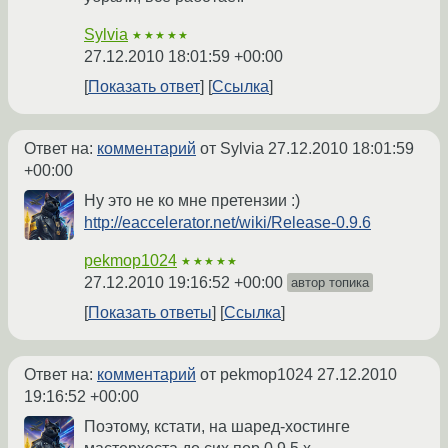
Sylvia
★★★★★
27.12.2010 18:01:59 +00:00
Показать ответ
Ссылка
Ответ на:
комментарий
от Sylvia
27.12.2010 18:01:59
+00:00
Ну это не ко мне претензии :)
http://eaccelerator.net/wiki/Release-0.9.6
pekmop1024
★★★★★
27.12.2010 19:16:52 +00:00
автор топика
Показать ответы
Ссылка
Ответ на:
комментарий
от pekmop1024
27.12.2010
19:16:52 +00:00
Поэтому, кстати, на шаред-хостинге