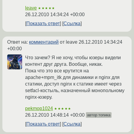
leave
★★★★★
26.12.2010 14:34:24 +00:00
Показать ответ
Ссылка
Ответ на:
комментарий
от leave
26.12.2010 14:34:24
+00:00
Что зачем? Я не хочу, чтобы юзеры видели
контент друг друга. Вообще, никак.
Пока что это все крутится на
apache+mpm_itk для динамики и nginx для
статики, доступ nginx к статике имеет через
setfacl-костыль, назначенный монопольному
nginx-юзеру.
pekmop1024
★★★★★
26.12.2010 14:48:14 +00:00
автор топика
Показать ответ
Ссылка