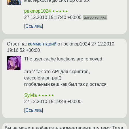
мастерхоста до сих пор 0.9.5.x
pekmop1024
★★★★★
27.12.2010 19:17:40 +00:00
автор топика
Ссылка
Ответ на:
комментарий
от pekmop1024
27.12.2010
19:16:52 +00:00
The user cache functions are removed
это ? так это API для скриптов,
eaccelerator_put(),
глобальный кеш как был так и остался
Sylvia
★★★★★
27.12.2010 19:19:48 +00:00
Ссылка
Вы не можете добавлять комментарии в эту тему. Тема