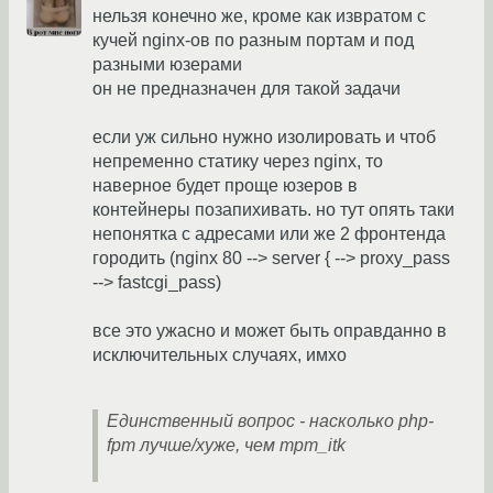
нельзя конечно же, кроме как извратом с
кучей nginx-ов по разным портам и под
разными юзерами
он не предназначен для такой задачи
если уж сильно нужно изолировать и чтоб
непременно статику через nginx, то
наверное будет проще юзеров в
контейнеры позапихивать. но тут опять таки
непонятка с адресами или же 2 фронтенда
городить (nginx 80 --> server { --> proxy_pass
--> fastcgi_pass)
все это ужасно и может быть оправданно в
исключительных случаях, имхо
Единственный вопрос - насколько php-
fpm лучше/хуже, чем mpm_itk