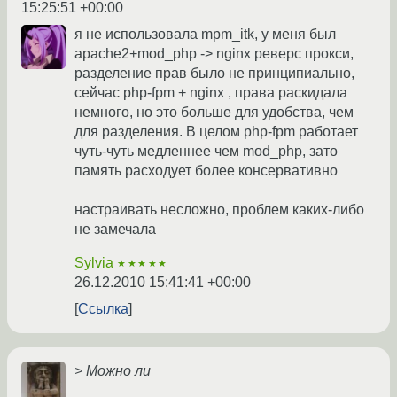
15:25:51 +00:00
я не использовала mpm_itk, у меня был
apache2+mod_php -> nginx реверс прокси,
разделение прав было не принципиально,
сейчас php-fpm + nginx , права раскидала
немного, но это больше для удобства, чем
для разделения. В целом php-fpm работает
чуть-чуть медленнее чем mod_php, зато
память расходует более консервативно
настраивать несложно, проблем каких-либо
не замечала
Sylvia
★★★★★
26.12.2010 15:41:41 +00:00
Ссылка
> Можно ли