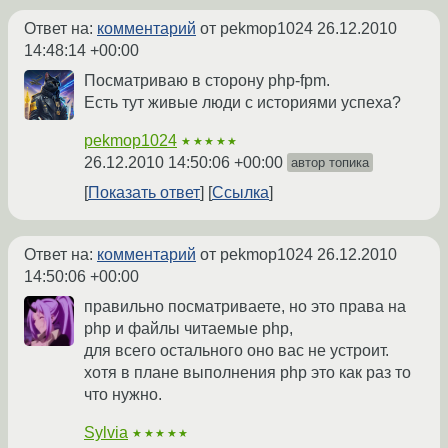
Ответ на:
комментарий
от pekmop1024
26.12.2010
14:48:14 +00:00
Посматриваю в сторону php-fpm.
Есть тут живые люди с историями успеха?
pekmop1024
★★★★★
26.12.2010 14:50:06 +00:00
автор топика
Показать ответ
Ссылка
Ответ на:
комментарий
от pekmop1024
26.12.2010
14:50:06 +00:00
правильно посматриваете, но это права на
php и файлы читаемые php,
для всего остального оно вас не устроит.
хотя в плане выполнения php это как раз то
что нужно.
Sylvia
★★★★★