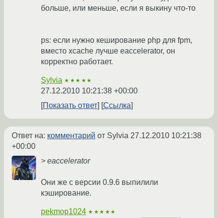
больше, или меньше, если я выкину что-то
ps: если нужно кеширование php для fpm,
вместо xcache лучше eaccelerator, он
корректно работает.
Sylvia
★★★★★
27.12.2010 10:21:38 +00:00
Показать ответ
Ссылка
Ответ на:
комментарий
от Sylvia
27.12.2010 10:21:38
+00:00
> eaccelerator
Они же с версии 0.9.6 выпилили
кэширование.
pekmop1024
★★★★★