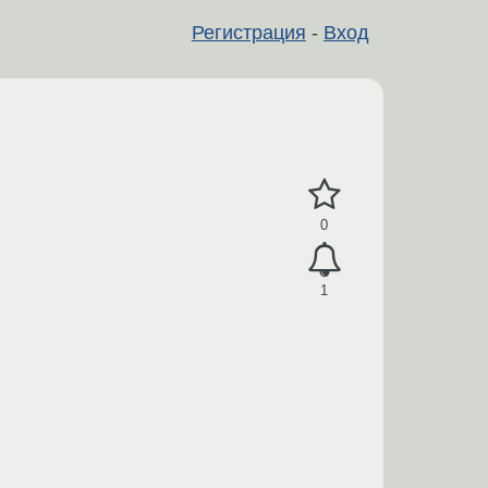
Регистрация
-
Вход
0
1