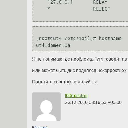
    127.0.0.1       RELAY

    *               REJECT

[root@ut4 /etc/mail]# hostname

Я не понимаю где проблема. Гугл говорит на
Или может быть днс поднялся некорректно?
Помогите советом пожалуйста.
I00matolog
26.12.2010 08:16:53 +00:00
Ссылка