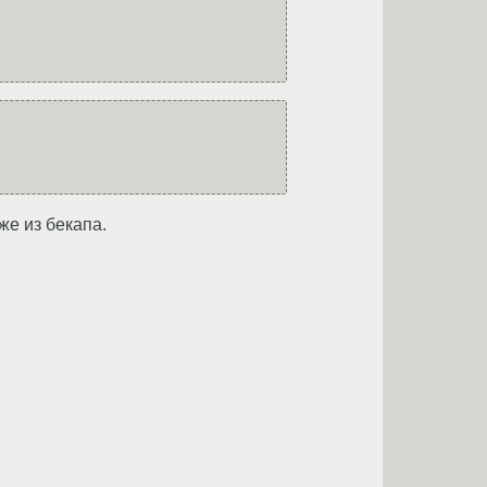
же из бекапа.