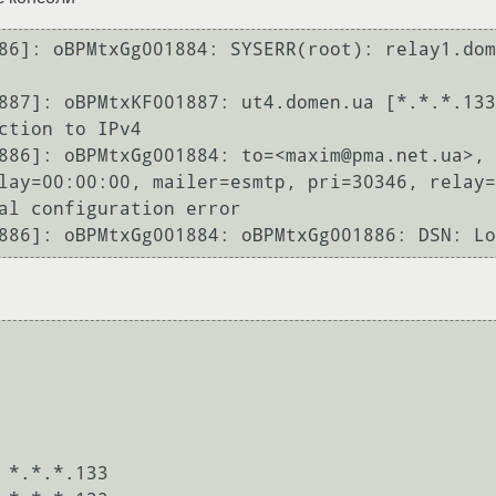
ction to IPv4

lay=00:00:00, mailer=esmtp, pri=30346, relay=
al configuration error

и