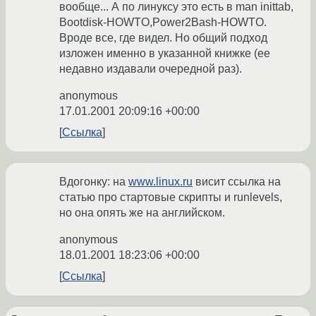
вообще... А по линуксу это есть в man inittab,
Bootdisk-HOWTO,Power2Bash-HOWTO.
Вроде все, где видел. Но общий подход
изложен именно в указанной книжке (ее
недавно издавали очередной раз).
anonymous
17.01.2001 20:09:16 +00:00
Ссылка
Вдогонку: на
www.linux.ru
висит ссылка на
статью про стартовые скрипты и runlevels,
но она опять же на английском.
anonymous
18.01.2001 18:23:06 +00:00
Ссылка