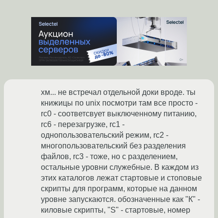
хм... не встречал отдельной доки вроде. ты
книжицы по unix посмотри там все просто -
rc0 - соответсвует выключенному питанию,
rc6 - перезагрузке, rc1 -
однопользовательский режим, rc2 -
многопользовательский без разделения
файлов, rc3 - тоже, но с разделением,
остальные уровни служебные. В каждом из
этих каталогов лежат стартовые и стоповые
скрипты для программ, которые на данном
уровне запускаются. обозначенные как "К" -
киловые скрипты, "S" - стартовые, номер