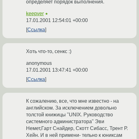
определяет порядок выполнения.
keepver
★
17.01.2001 12:54:01 +00:00
Ссылка
Хоть что-то, сенкс :)
anonymous
17.01.2001 13:47:41 +00:00
Ссылка
К сожалению, все, что мне известно - на
английском. За исключением довольно
толстой книжицы "UNIX. Руководство
системного администратора" Эви
Немет,Гарт Снайдер, Скотт Сибасс, Трент Р.
Хейн. И в ней примени- тельно к юниксам