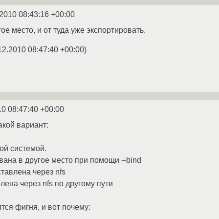
2010 08:43:16 +00:00
ое место, и от туда уже экспортировать.
12.2010 08:47:40 +00:00
)
10 08:47:40 +00:00
акой вариант:
вой системой.
вана в другое место при помощи --bind
тавлена через nfs
лена через nfs по другому пути
тся фигня, и вот почему: