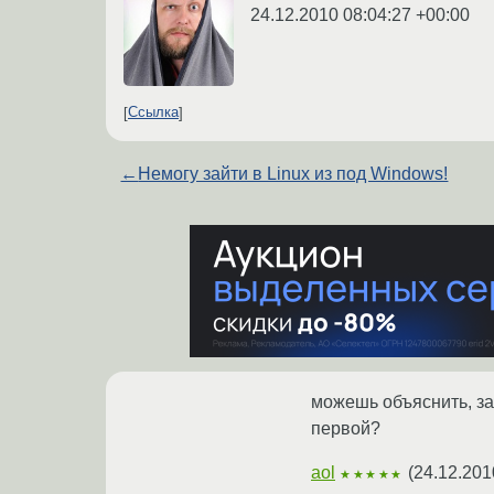
24.12.2010 08:04:27 +00:00
Ссылка
←
Немогу зайти в Linux из под Windows!
можешь объяснить, за
первой?
aol
(
24.12.201
★★★★★