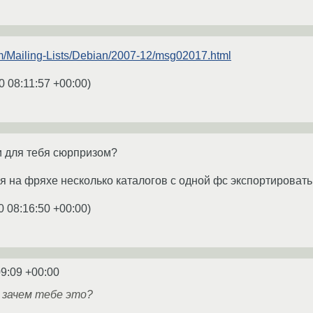
com/Mailing-Lists/Debian/2007-12/msg02017.html
0 08:11:57 +00:00
)
и для тебя сюрпризом?
я на фряхе несколько каталогов с одной фс экспортировать
0 08:16:50 +00:00
)
09:09 +00:00
 зачем тебе это?