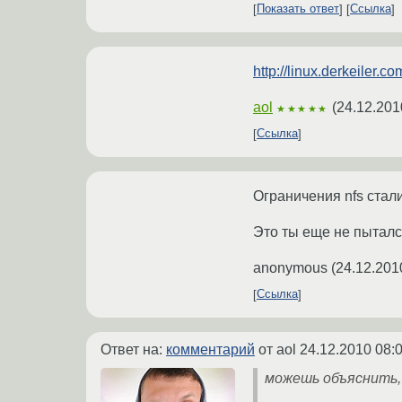
Показать ответ
Ссылка
http://linux.derkeiler.
aol
(
24.12.201
★★★★★
Ссылка
Ограничения nfs стал
Это ты еще не пыталс
anonymous
(
24.12.201
Ссылка
Ответ на:
комментарий
от aol
24.12.2010 08:
можешь объяснить,