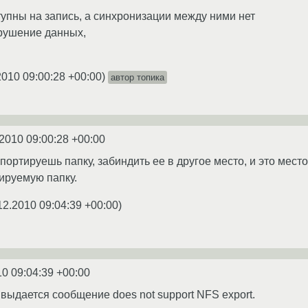
тупны на запись, а синхронизации между ними нет
рушение данных,
2010 09:00:28 +00:00
)
автор топика
2010 09:00:28 +00:00
импортируешь папку, забиндить ее в другое место, и это мес
ируемую папку.
12.2010 09:04:39 +00:00
)
10 09:04:39 +00:00
, выдается сообщение does not support NFS export.