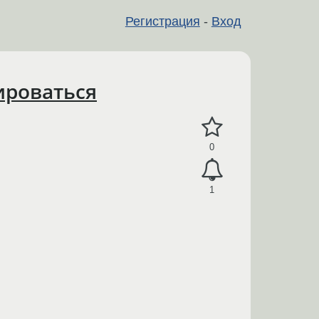
Регистрация
-
Вход
ироваться
0
1