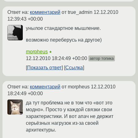
Ответ на:
комментарий
от true_admin
12.12.2010
12:39:43 +00:00
унылое стандартное мышление.
возможно переберусь на другое)
morpheus
★
12.12.2010 18:24:49 +00:00
автор топика
Показать ответ
Ссылка
Ответ на:
комментарий
от morpheus
12.12.2010
18:24:49 +00:00
да тут проблема не в том что «вот это
модно». Просто у каждой связки свои
характеристики. И вот апач не держит
серьёзных нагрузок из-за своей
архитектуры.