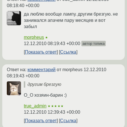
08:18:40 +00:00
да люблю вообще лампу. другим брезгую. не
занимался апачем пару месяцев и вот
забыл
morpheus
★
12.12.2010 08:19:43 +00:00
автор топика
Показать ответ
Ссылка
Ответ на:
комментарий
от morpheus
12.12.2010
08:19:43 +00:00
другим брезгую
O_O хозяин-барин :)
true_admin
★★★★★
12.12.2010 12:39:43 +00:00
Показать ответ
Ссылка