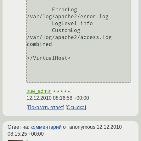
        ErrorLog 
/var/log/apache2/error.log

        LogLevel info

        CustomLog 
/var/log/apache2/access.log 
combined

</VirtualHost>

true_admin
★★★★★
12.12.2010 08:16:58 +00:00
Показать ответ
Ссылка
Ответ на:
комментарий
от anonymous
12.12.2010
08:15:25 +00:00