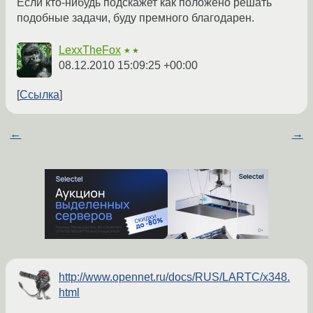
Если кто-нибудь подскажет как положено решать
подобные задачи, буду премного благодарен.
LexxTheFox
★★
08.12.2010 15:09:25 +00:00
Ссылка
←
→
http://www.opennet.ru/docs/RUS/LARTC/x348.
html