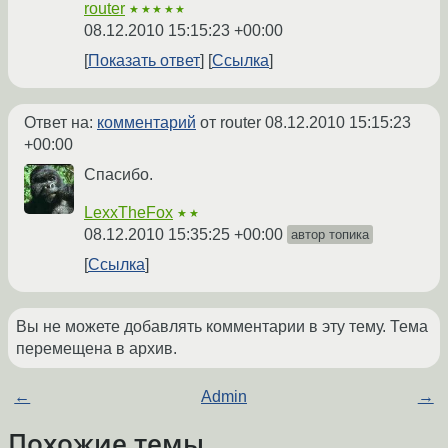
router
★★★★★
08.12.2010 15:15:23 +00:00
Показать ответ
Ссылка
Ответ на:
комментарий
от router
08.12.2010 15:15:23
+00:00
Спасибо.
LexxTheFox
★★
08.12.2010 15:35:25 +00:00
автор топика
Ссылка
Вы не можете добавлять комментарии в эту тему. Тема
перемещена в архив.
←
Admin
→
Похожие темы