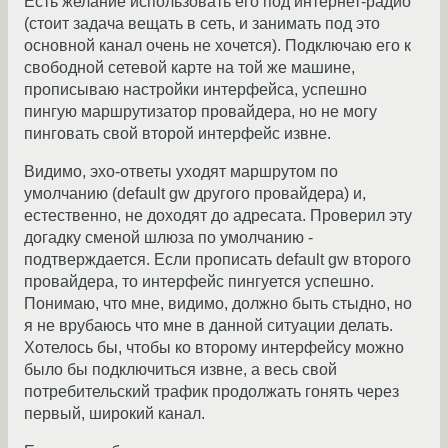
Есть желание использовать его под интернет-радио
(стоит задача вещать в сеть, и занимать под это
основной канал очень не хочется). Подключаю его к
свободной сетевой карте на той же машине,
прописываю настройки интерфейса, успешно
пингую маршрутизатор провайдера, но не могу
пинговать свой второй интерфейс извне.
Видимо, эхо-ответы уходят маршрутом по
умолчанию (default gw другого провайдера) и,
естественно, не доходят до адресата. Проверил эту
догадку сменой шлюза по умолчанию -
подтверждается. Если прописать default gw второго
провайдера, то интерфейс пингуется успешно.
Понимаю, что мне, видимо, должно быть стыдно, но
я не врубаюсь что мне в данной ситуации делать.
Хотелось бы, чтобы ко второму интерфейсу можно
было бы подключиться извне, а весь свой
потребительский трафик продолжать гонять через
первый, широкий канал.