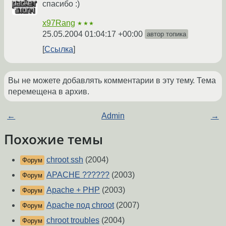
спасибо :)
x97Rang
★★★
25.05.2004 01:04:17 +00:00
автор топика
Ссылка
Вы не можете добавлять комментарии в эту тему. Тема
перемещена в архив.
←
Admin
→
Похожие темы
chroot ssh
(2004)
Форум
APACHE ??????
(2003)
Форум
Apache + PHP
(2003)
Форум
Apache под chroot
(2007)
Форум
chroot troubles
(2004)
Форум