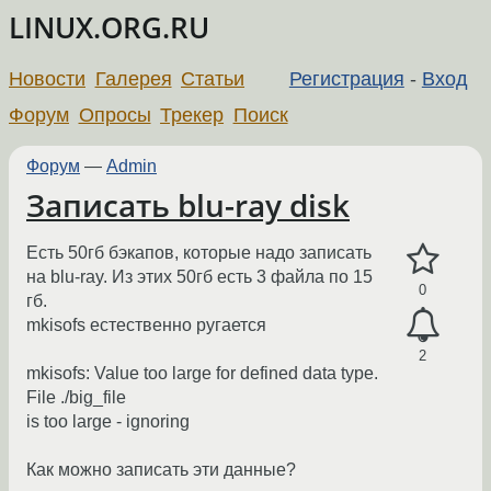
LINUX.ORG.RU
Новости
Галерея
Статьи
Регистрация
-
Вход
Форум
Опросы
Трекер
Поиск
Форум
—
Admin
Записать blu-ray disk
Есть 50гб бэкапов, которые надо записать
на blu-ray. Из этих 50гб есть 3 файла по 15
0
гб.
mkisofs естественно ругается
2
mkisofs: Value too large for defined data type.
File ./big_file
is too large - ignoring
Как можно записать эти данные?