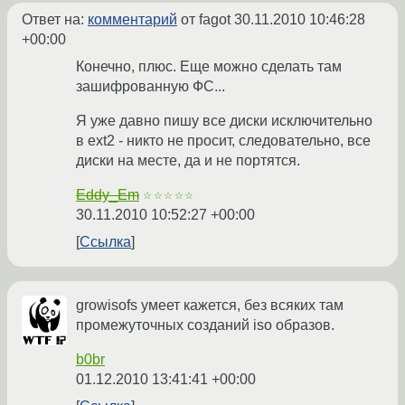
Ответ на:
комментарий
от fagot
30.11.2010 10:46:28
+00:00
Конечно, плюс. Еще можно сделать там
зашифрованную ФС...
Я уже давно пишу все диски исключительно
в ext2 - никто не просит, следовательно, все
диски на месте, да и не портятся.
Eddy_Em
☆☆☆☆☆
30.11.2010 10:52:27 +00:00
Ссылка
growisofs умеет кажется, без всяких там
промежуточных созданий iso образов.
b0br
01.12.2010 13:41:41 +00:00