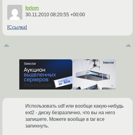
forlorn
30.11.2010 08:20:55 +00:00
Ссылка
←
→
Использовать udf или вообще какую-нибудь
ext2 - диску безразлично, что вы на него
запишете. Можете вообще в tar все
запихнуть.