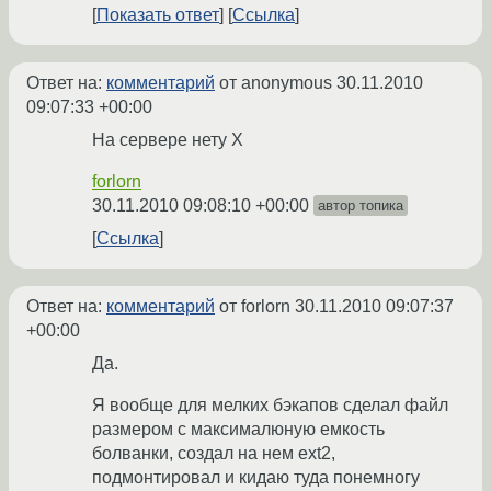
Показать ответ
Ссылка
Ответ на:
комментарий
от anonymous
30.11.2010
09:07:33 +00:00
На сервере нету Х
forlorn
30.11.2010 09:08:10 +00:00
автор топика
Ссылка
Ответ на:
комментарий
от forlorn
30.11.2010 09:07:37
+00:00
Да.
Я вообще для мелких бэкапов сделал файл
размером с максималюную емкость
болванки, создал на нем ext2,
подмонтировал и кидаю туда понемногу