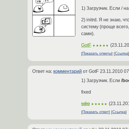
1) Загрузчик. Если / н
2) initrd. Я не знаю, 
систему (проще всего,
сами).
GotF
(
23.11.2
★★★★★
Показать ответы
Ссылка
Ответ на:
комментарий
от GotF
23.11.2010 07
1) Загрузчик. Если
/bo
fixed
sdio
(
23.11.20
★★★★★
Показать ответ
Ссылка