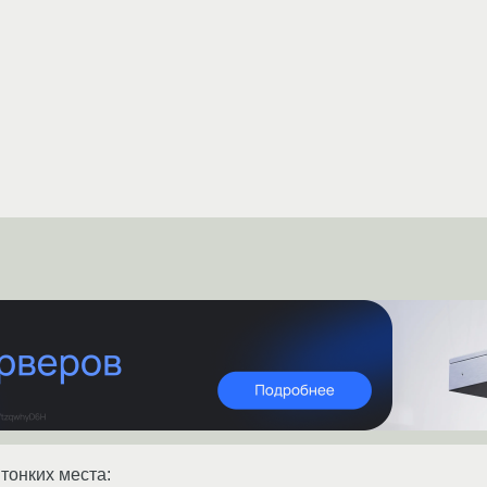
тонких места: