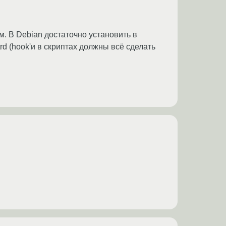
лям. В Debian достаточно установить в
trd (hook'и в скриптах должны всё сделать