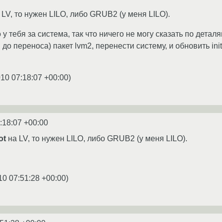
а LV, то нужен LILO, либо GRUB2 (у меня LILO).
что у тебя за система, так что ничего не могу сказать по дета
 до переноса) пакет lvm2, перенести систему, и обновить ini
010 07:18:07 +00:00
)
:18:07 +00:00
ot
на LV, то нужен LILO, либо GRUB2 (у меня LILO).
10 07:51:28 +00:00
)