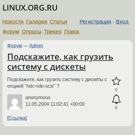
LINUX.ORG.RU
Новости
Галерея
Статьи
Регистрация
-
Вход
Форум
Опросы
Трекер
Поиск
Форум
—
Admin
Подскажите, как грузить
систему с дискеты
Подскажите, как грузить систему с дискеты с
опцией "hdc=ide-scsi" ?
0
anonymous
11.05.2004 11:02:41 +00:00
0
Ссылка
←
→