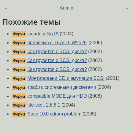
←
Admin
→
Похожие темы
smartd и SATA
(2004)
Форум
проблема с TEAC CW552E
(2006)
Форум
Как грузится с SCSI диска?
(2002)
Форум
Как грузится с SCSI диска?
(2002)
Форум
Как грузится с SCSI диска?
(2002)
Форум
Монтировани CD и эмуляция SCSI
(2001)
Форум
трабл с системными дискетами
(2004)
Форум
compatible MODE для HDD
(2008)
Форум
ide-scsi, 2.6.8.1
(2004)
Форум
Suse 10.0 cdrom problem
(2005)
Форум