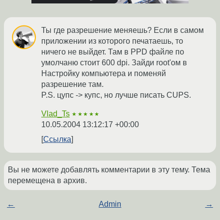
Ты где разрешение меняешь? Если в самом
приложении из которого печатаешь, то
ничего не выйдет. Там в PPD файле по
умолчаню стоит 600 dpi. Зайди root'ом в
Настройку компьютера и поменяй
разрешение там.
P.S. цупс -> купс, но лучше писать CUPS.
Vlad_Ts
★★★★★
10.05.2004 13:12:17 +00:00
Ссылка
Вы не можете добавлять комментарии в эту тему. Тема
перемещена в архив.
←
Admin
→