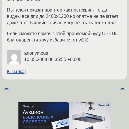
Пытался показат принтер как постскрипт тогда
видны все дпи до 2400х1200 но опятже не печатает
даже техт. В хпийс сейчас могу печатать толко техт.
Если сможете помоч с этой проблемой буду ОЧЕНь
благодарен. (и хочу избавится от w2k)
anonymous
10.05.2004 08:35:55 +00:00
Ссылка
←
→