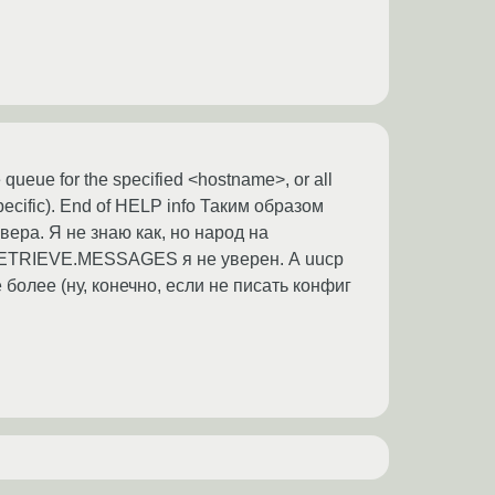
ueue for the specified <hostname>, or all
pecific). End of HELP info Таким образом
вера. Я не знаю как, но народ на
RETRIEVE.MESSAGES я не уверен. А uucp
 более (ну, конечно, если не писать конфиг