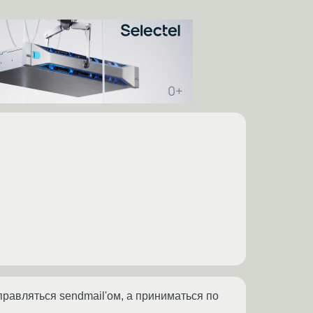
тправляться sendmail'ом, а приниматься по