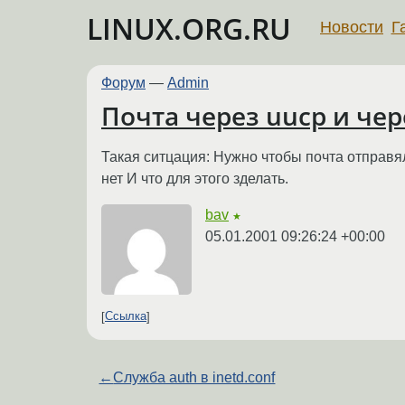
LINUX.ORG.RU
Новости
Г
Форум
—
Admin
Почта через uucp и че
Такая ситцация: Нужно чтобы почта отправя
нет И что для этого зделать.
bav
★
05.01.2001 09:26:24 +00:00
Ссылка
←
Служба auth в inetd.conf