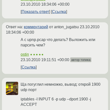
23.10.2010 18:34:06 +00:00
Показать ответ
Ссылка
Ответ на:
комментарий
от anton_jugatsu
23.10.2010
18:34:06 +00:00
А с upnp.pcap что делать? Выложить или
парсить чем?
ostin
★★★★★
23.10.2010 19:11:51 +00:00
автор топика
Ссылка
Ща погуглил немножко, вывод: открой 1900
udp порт
iptables -I INPUT 6 -p udp --dport 1900 -j
ACCEPT