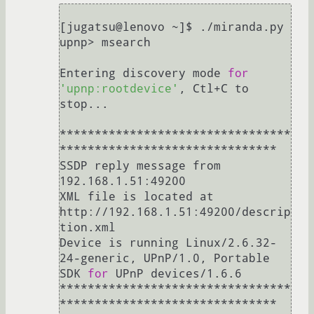
[jugatsu@lenovo ~]$ ./miranda.py 

upnp> msearch 

Entering discovery mode 
for
'upnp:rootdevice'
, Ctl+C to 
stop...

*********************************
*******************************

SSDP reply message from 
192.168.1.51:49200

XML file is located at 
http://192.168.1.51:49200/descrip
tion.xml

Device is running Linux/2.6.32-
24-generic, UPnP/1.0, Portable 
SDK 
for
 UPnP devices/1.6.6

*********************************
*******************************
