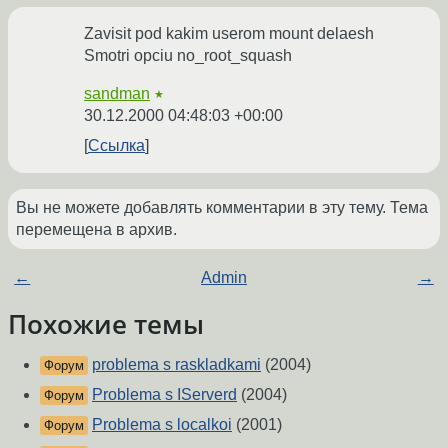
Zavisit pod kakim userom mount delaesh
Smotri opciu no_root_squash
sandman
★
30.12.2000 04:48:03 +00:00
Ссылка
Вы не можете добавлять комментарии в эту тему. Тема
перемещена в архив.
←
Admin
→
Похожие темы
problema s raskladkami
(2004)
Форум
Problema s IServerd
(2004)
Форум
Problema s localkoi
(2001)
Форум