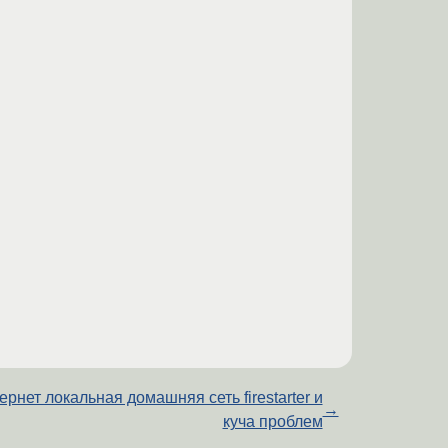
ернет локальная домашняя сеть firestarter и
→
куча проблем