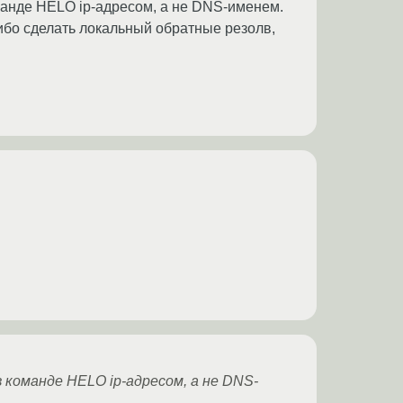
манде HELO ip-адресом, а не DNS-именем.
ибо сделать локальный обратные резолв,
 команде HELO ip-адресом, а не DNS-