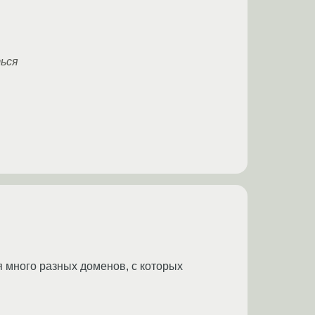
ться
я много разных доменов, с которых