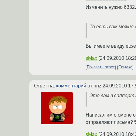
Изменить нужно 6332.
То есть вам можно 
Вы имеете ввиду etc/e
sMax
(
24.09.2010 18:2
Показать ответ
Ссылка
Ответ на:
комментарий
от nnz
24.09.2010 17:
Это вам в саппорт 
Написал им о смене о
отправляют письма? 
sMax
(
24.09.2010 18:4