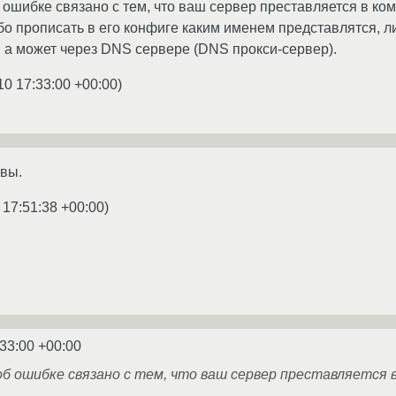
ошибке связано с тем, что ваш сервер преставляется в ко
бо прописать в его конфиге каким именем представлятся, л
s, а может через DNS сервере (DNS прокси-сервер).
10 17:33:00 +00:00
)
авы.
 17:51:38 +00:00
)
:33:00 +00:00
б ошибке связано с тем, что ваш сервер преставляется в