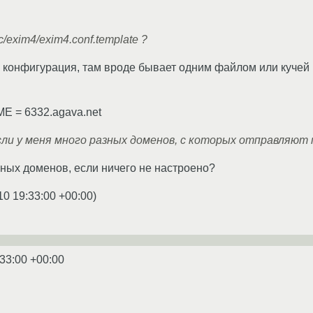
/exim4/exim4.conf.template ?
с конфигурация, там вроде бывает одним файлом или кучей (
= 6332.agava.net
сли у меня много разных доменов, с которых отправляют
зных доменов, если ничего не настроено?
10 19:33:00 +00:00
)
:33:00 +00:00