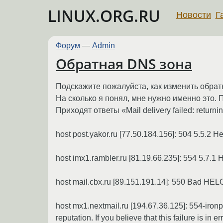
LINUX.ORG.RU
Новости
Г
Форум
—
Admin
Обратная DNS зона
Подскажите пожалуйста, как изменить обрат
На сколько я понял, мне нужно именно это. 
Приходят ответы «Mail delivery failed: return
host post.yakor.ru [77.50.184.156]: 504 5.5.2 
host imx1.rambler.ru [81.19.66.235]: 554 5.7.1
host mail.cbx.ru [89.151.191.14]: 550 Bad HEL
host mx1.nextmail.ru [194.67.36.125]: 554-ironp
reputation. If you believe that this failure is in 