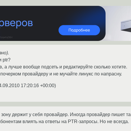
вно).
 ptr?
в, а лучше вообще подсеть и редактируйте сколько хотите.
почерком провайдеру и не мучайте линукс по напрасну.
4.09.2010 17:20:16 +00:00
)
 зону держит у себя провайдер. Иногда провайдер пишет т
бонентам влиять на ответы на PTR-запросы. Но не всегда.