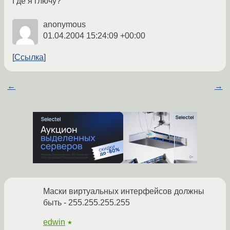
Где я глючу?
anonymous
01.04.2004 15:24:09 +00:00
Ссылка
←
→
Маски виртуальных интерфейсов должны
быть - 255.255.255.255
edwin
★