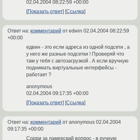
02.04.2004 08:22:59 +00:00
Показать ответ
Ссылка
Ответ на:
комментарий
от edwin
02.04.2004 08:22:59
+00:00
едвин - это если адреса из одной подсети , а
у него же разные подсетки ! Проверяй что
там у тебя с автозагрузкой . А если вручную
поднимать виртуальные интерфейсы -
работает ?
anonymous
02.04.2004 09:17:35 +00:00
Показать ответ
Ссылка
Ответ на:
комментарий
от anonymous
02.04.2004
09:17:35 +00:00
Сорри за ламерский вопрос - в ручную