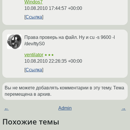
Windos7
10.08.2010 17:44:57 +00:00
Ссылка
Права проверь на файл. Ну и cu -s 9600 -l
/dev/ttyS0
ventilator
★★★
10.08.2010 22:26:35 +00:00
Ссылка
Вы не можете добавлять комментарии в эту тему. Тема
перемещена в архив.
←
Admin
→
Похожие темы