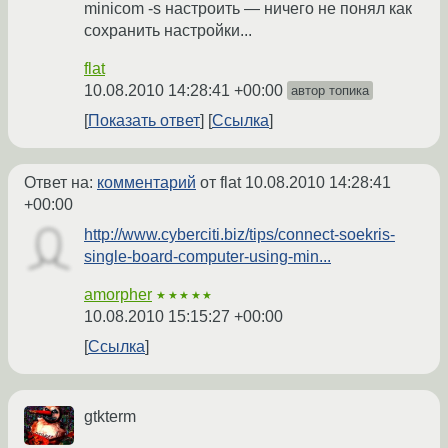
minicom -s настроить — ничего не понял как
сохранить настройки...
flat
10.08.2010 14:28:41 +00:00
автор топика
Показать ответ
Ссылка
Ответ на:
комментарий
от flat
10.08.2010 14:28:41
+00:00
http://www.cyberciti.biz/tips/connect-soekris-
single-board-computer-using-min...
amorpher
★★★★★
10.08.2010 15:15:27 +00:00
Ссылка
gtkterm