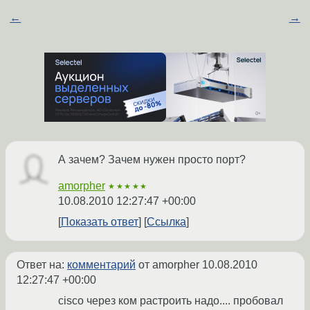
←
→
А зачем? Зачем нужен просто порт?
amorpher
★★★★★
10.08.2010 12:27:47 +00:00
Показать ответ
Ссылка
Ответ на:
комментарий
от amorpher
10.08.2010
12:27:47 +00:00
cisco через ком растроить надо.... пробовал