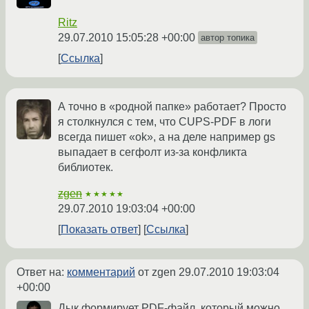
Ritz
29.07.2010 15:05:28 +00:00
автор топика
Ссылка
А точно в «родной папке» работает? Просто
я столкнулся с тем, что CUPS-PDF в логи
всегда пишет «ok», а на деле например gs
выпадает в сегфолт из-за конфликта
библиотек.
zgen
★★★★★
29.07.2010 19:03:04 +00:00
Показать ответ
Ссылка
Ответ на:
комментарий
от zgen
29.07.2010 19:03:04
+00:00
Дык формирует PDF-файл, который можно