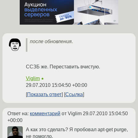
после обновления.
CCЗБ же. Переставить вчистую.
Viglim
★
29.07.2010 15:04:50 +00:00
Показать ответ
Ссылка
Ответ на:
комментарий
от Viglim
29.07.2010 15:04:50
+00:00
А как это сделать? Я пробовал apt-get purge,
не помогло.