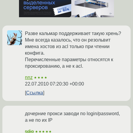
Разве кальмар поддерживает такую хрень?
Мне всегда казалось, что он резольвит
имена хостов из acl только при чтении
конфига.
Перечисленные параметры относятся к
проксированию, а не к acl.
nnz
★★★★
22.07.2010 07:20:30 +00:00
Ссылка
дочерние прокси заводи по login/password,
а не по их IP
sdio
★★★★★