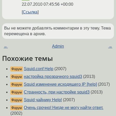
22.07.2010 07:45:56 +00:00
Ссылка
Вы не можете добавлять комментарии в эту тему. Тема
перемещена в архив.
←
Admin
→
Похожие темы
Squid.conf Help
(2007)
Форум
настройка прозрачного squid3
(2013)
Форум
Squid изменение исходящего IP [help]
(2017)
Форум
Странность, при настройке squid3
(2013)
Форум
Squid чайнику Help!
(2007)
Форум
Очень срочно! Нигде не могу найти ответ.
Форум
(2002)