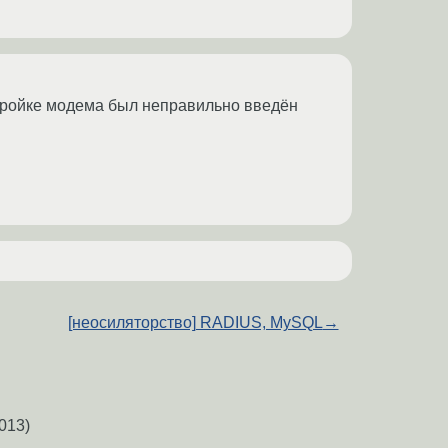
тройке модема был неправильно введён
[неосиляторство] RADIUS, MySQL
→
013)