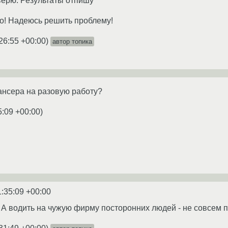
верю. Результаты отпишу
о! Надеюсь решить проблему!
26:55 +00:00
)
автор топика
ансера на разовую работу?
5:09 +00:00
)
1:35:09 +00:00
 А водить на чужую фирму посторонних людей - не совсем 