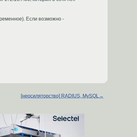
ременное). Если возможно -
[неосиляторство] RADIUS, MySQL
→