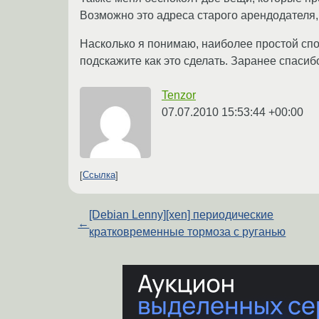
Возможно это адреса старого арендодателя
Насколько я понимаю, наиболее простой спо
подскажите как это сделать. Заранее спасиб
Tenzor
07.07.2010 15:53:44 +00:00
Ссылка
[Debian Lenny][xen] периодические
←
кратковременные тормоза с руганью