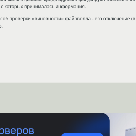
, с которых принималась информация.
соб проверки «виновности» файрволла - его отключение (в
о.