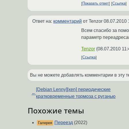
Показать ответ
Ссылка
Ответ на:
комментарий
от Tenzor
08.07.2010 
Всем спасибо за пом
параметр переадресац
Tenzor
(
08.07.2010 11:
Ссылка
Вы не можете добавлять комментарии в эту т
[Debian Lenny][xen] периодические
←
кратковременные тормоза с руганью
Похожие темы
Переезд
(2022)
Галерея