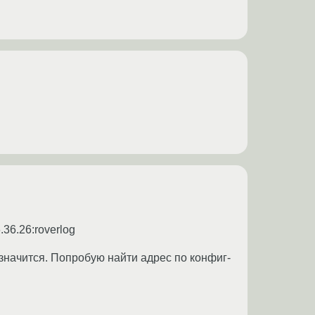
36.26:roverlog
 значится. Попробую найти адрес по конфиг-