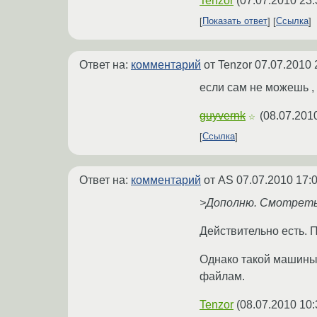
Tenzor
(
07.07.2010 23:
Показать ответ
Ссылка
Ответ на:
комментарий
от Tenzor
07.07.2010 
если сам не можешь , 
guyvernk
(
08.07.201
☆
Ссылка
Ответ на:
комментарий
от AS
07.07.2010 17:
>Дополню. Смотреть т
Действительно есть. П
Однако такой машины в
файлам.
Tenzor
(
08.07.2010 10: