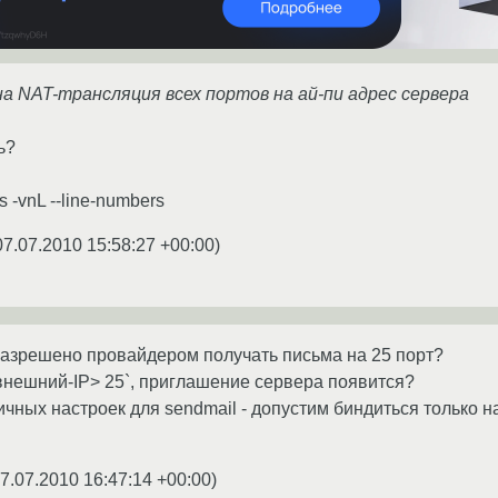
а NAT-трансляция всех портов на ай-пи адрес сервера
ь?
 -vnL --line-numbers
07.07.2010 15:58:27 +00:00
)
азрешено провайдером получать письма на 25 порт?
 <внешний-IP> 25`, приглашение сервера появится?
ичных настроек для sendmail - допустим биндиться только н
7.07.2010 16:47:14 +00:00
)