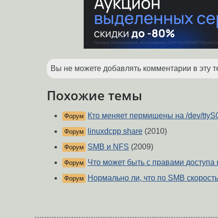
Вы не можете добавлять комментарии в эту т
Похожие темы
Кто меняет пермишены на /dev/ttyS
Форум
linuxdcpp share
(2010)
Форум
SMB и NFS
(2009)
Форум
Что может быть с правами доступа
Форум
Нормально ли, что по SMB скорост
Форум