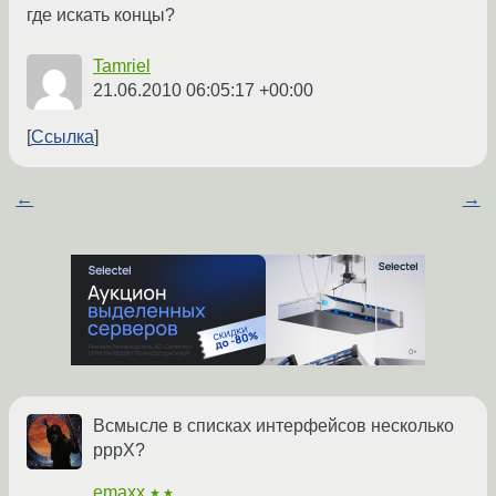
где искать концы?
Tamriel
21.06.2010 06:05:17 +00:00
Ссылка
←
→
Всмысле в списках интерфейсов несколько
pppX?
emaxx
★★