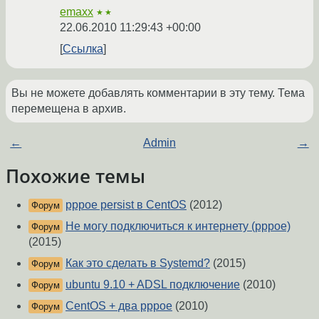
emaxx
★★
22.06.2010 11:29:43 +00:00
Ссылка
Вы не можете добавлять комментарии в эту тему. Тема
перемещена в архив.
←
Admin
→
Похожие темы
pppoe persist в CentOS
(2012)
Форум
Не могу подключиться к интернету (pppoe)
Форум
(2015)
Как это сделать в Systemd?
(2015)
Форум
ubuntu 9.10 + ADSL подключение
(2010)
Форум
CentOS + два pppoe
(2010)
Форум