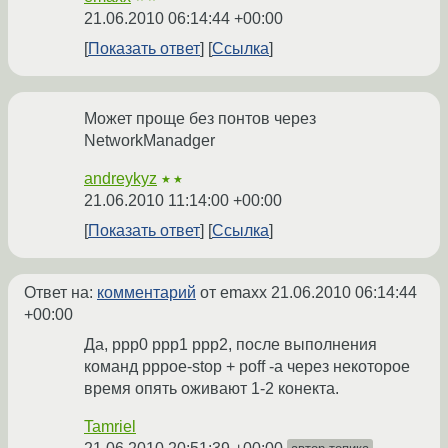
21.06.2010 06:14:44 +00:00
Показать ответ
Ссылка
Может проще без понтов через
NetworkManadger
andreykyz
★★
21.06.2010 11:14:00 +00:00
Показать ответ
Ссылка
Ответ на:
комментарий
от emaxx
21.06.2010 06:14:44
+00:00
Да, ppp0 ppp1 ppp2, после выполнения
команд pppoe-stop + poff -a через некоторое
время опять оживают 1-2 конекта.
Tamriel