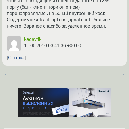
чтобы все входящие из внешки данные по 1335
порту (банк клиент, гори он огнем)
перенаправлялись на 50-ый внутренний хост.
Содержимое /etc/ipf - ipf.conf, ipnat.conf - больше
ничего. Заранее спасибо за уделенное время.
kadavrik
11.06.2010 03:41:36 +00:00
Ссылка
←
→