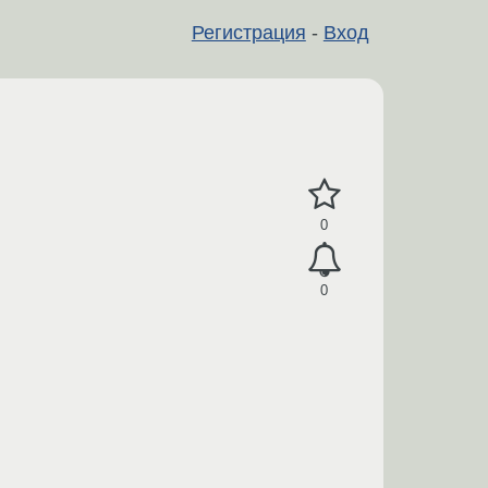
Регистрация
-
Вход
0
0