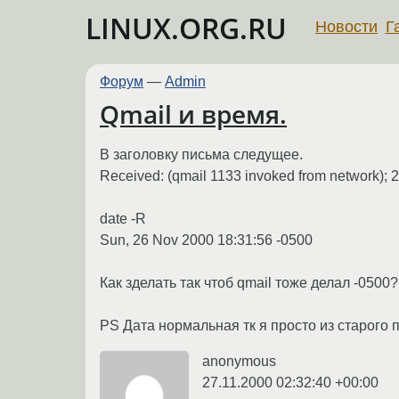
LINUX.ORG.RU
Новости
Г
Форум
—
Admin
Qmail и время.
В заголовку письма следущее.
Received: (qmail 1133 invoked from network); 
date -R
Sun, 26 Nov 2000 18:31:56 -0500
Как зделать так чтоб qmail тоже делал -0500?
PS Дата нормальная тк я просто из старого 
anonymous
27.11.2000 02:32:40 +00:00