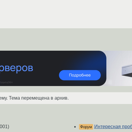
ему. Тема перемещена в архив.
001)
Интересная пробл
Форум