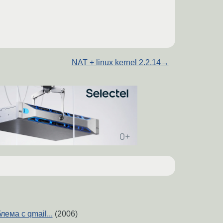
NAT + linux kernel 2.2.14
→
ема с qmail...
(2006)