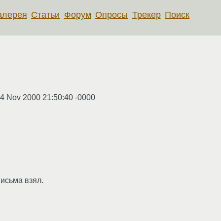
алерея
Статьи
Форум
Опросы
Трекер
Поиск
24 Nov 2000 21:50:40 -0000
письма взял.