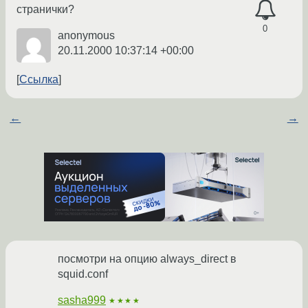
странички?
0
anonymous
20.11.2000 10:37:14 +00:00
Ссылка
←
→
посмотри на опцию always_direct в
squid.conf
sasha999
★★★★