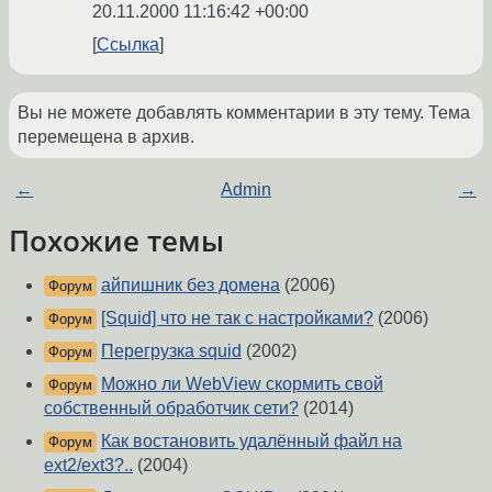
20.11.2000 11:16:42 +00:00
Ссылка
Вы не можете добавлять комментарии в эту тему. Тема
перемещена в архив.
←
Admin
→
Похожие темы
айпишник без домена
(2006)
Форум
[Squid] что не так с настройками?
(2006)
Форум
Перегрузка squid
(2002)
Форум
Можно ли WebView скормить свой
Форум
собственный обработчик сети?
(2014)
Как востановить удалённый файл на
Форум
ext2/ext3?..
(2004)