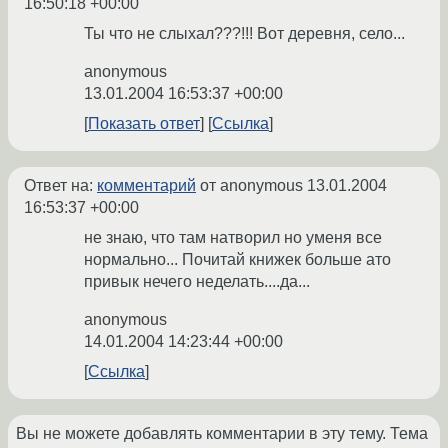
16:50:18 +00:00
Ты что не слыхал???!!! Вот деревня, село...
anonymous
13.01.2004 16:53:37 +00:00
Показать ответ
Ссылка
Ответ на:
комментарий
от anonymous
13.01.2004
16:53:37 +00:00
не знаю, что там натворил но уменя все
нормально... Почитай книжек больше ато
привык нечего неделать....да...
anonymous
14.01.2004 14:23:44 +00:00
Ссылка
Вы не можете добавлять комментарии в эту тему. Тема