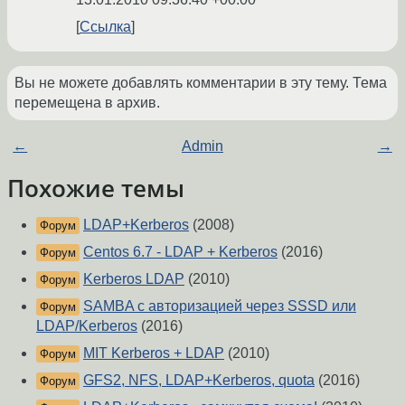
Ссылка
Вы не можете добавлять комментарии в эту тему. Тема
перемещена в архив.
←
Admin
→
Похожие темы
LDAP+Kerberos
(2008)
Форум
Centos 6.7 - LDAP + Kerberos
(2016)
Форум
Kerberos LDAP
(2010)
Форум
SAMBA с авторизацией через SSSD или
Форум
LDAP/Kerberos
(2016)
MIT Kerberos + LDAP
(2010)
Форум
GFS2, NFS, LDAP+Kerberos, quota
(2016)
Форум