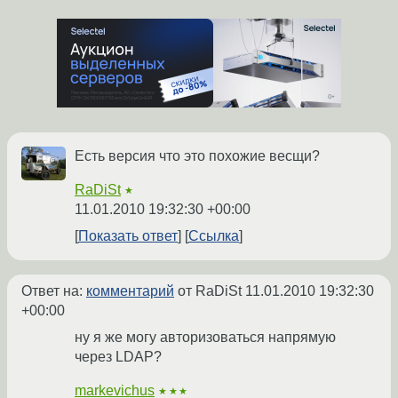
Есть версия что это похожие весщи?
RaDiSt
★
11.01.2010 19:32:30 +00:00
Показать ответ
Ссылка
Ответ на:
комментарий
от RaDiSt
11.01.2010 19:32:30
+00:00
ну я же могу авторизоваться напрямую
через LDAP?
markevichus
★★★