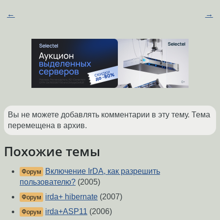
←
→
Вы не можете добавлять комментарии в эту тему. Тема
перемещена в архив.
Похожие темы
Включение IrDA, как разрешить
Форум
пользователю?
(2005)
irda+ hibernate
(2007)
Форум
irda+ASP11
(2006)
Форум