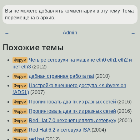
Вы не можете добавлять комментарии в эту тему. Тема
перемещена в архив.
←
Admin
→
Похожие темы
Четыре сетевухи на машине eth0 eth1 eth2 и
Форум
нет eth3
(2012)
дебиан странная работа nat
(2010)
Форум
Настройка внешнего доступа к subversion
Форум
(ADSL)
(2007)
Пропинговать два пк из разных сетей
(2016)
Форум
Пропинговать два пк из разных сетей
(2016)
Форум
Red Hat 7.0 нехочет цеплять сетевуху
(2001)
Форум
Red Hat 6.2 и сетевуха ISA
(2004)
Форум
red hat
(2012)
Форум