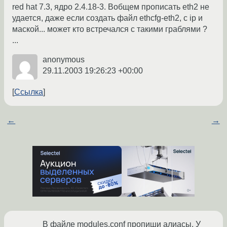
red hat 7.3, ядро 2.4.18-3. Вобщем прописать eth2 не
удается, даже если создать файл ethcfg-eth2, с ip и
маской... может кто встречался с такими граблями ?
...
anonymous
29.11.2003 19:26:23 +00:00
Ссылка
←
→
В файле modules.conf пропиши алиасы. У