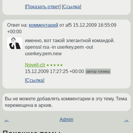
Показать ответ
Ссылка
Ответ на:
комментарий
от af5
15.12.2009 16:55:09
+00:00
именно, вот такой элегантной командой.
openssl rsa -in userkey.pem -out
userkey.pem.new
Novell-ch
★★★★★
15.12.2009 17:27:25 +00:00
автор топика
Ссылка
Вы не можете добавлять комментарии в эту тему. Тема
перемещена в архив.
←
Admin
→