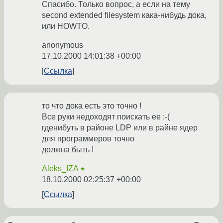
Спасибо. Только вопрос, а если на тему
second extended filesystem кака-нибудь дока,
или HOWTO.
anonymous
17.10.2000 14:01:38 +00:00
Ссылка
то что дока есть это точно !
Все руки недоходят поискать ее :-(
гденибуть в районе LDP или в райне ядер
для программеров точно
должна быть !
Aleks_IZA
★
18.10.2000 02:25:37 +00:00
Ссылка