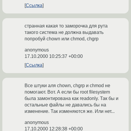
Ссылка
странная какая то заморочка для рута
такого система не должна выдавать
попробуй chown или chmod, chgrp
anonymous
17.10.2000 10:25:37 +00:00
Ссылка
Все штуки аля chown, chgrp и chmod не
помогают. Вот. А если бы root filesystem
была замонтирована как readonly. Так бы и
остальные файлы не давались бы на
изменение. Так изменяются же. Или нет...
anonymous
17.10.2000 12:28:38 +00:00