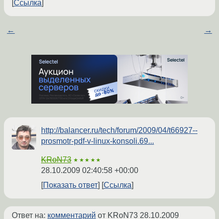
Ссылка
←
→
http://balancer.ru/tech/forum/2009/04/t66927--
prosmotr-pdf-v-linux-konsoli.69...
KRoN73
★★★★★
28.10.2009 02:40:58 +00:00
Показать ответ
Ссылка
Ответ на:
комментарий
от KRoN73
28.10.2009