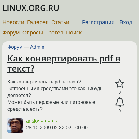
LINUX.ORG.RU
Новости
Галерея
Статьи
Регистрация
-
Вход
Форум
Опросы
Трекер
Поиск
Форум
—
Admin
Как конвертировать pdf в
текст?
Как конвертировать pdf в текст?
Встроенными средствами это как-нибудь
0
делается?
Может быть перловые или питоновые
средства есть?
0
ansky
★★★★★
28.10.2009 02:32:02 +00:00