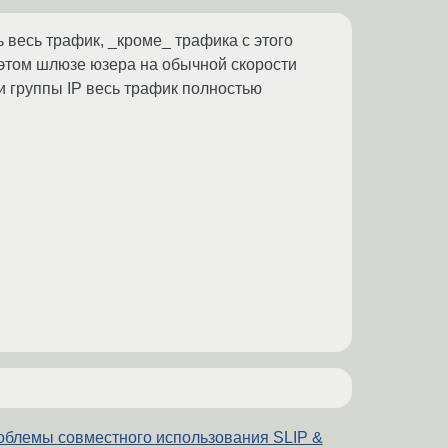
ь весь трафик, _кроме_ трафика с этого
а этом шлюзе юзера на обычной скорости
ли группы IP весь трафик полностью
облемы совместного использования SLIP &