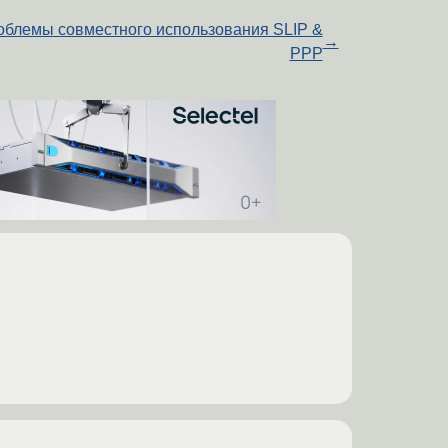
облемы совместного использования SLIP &
→
PPP