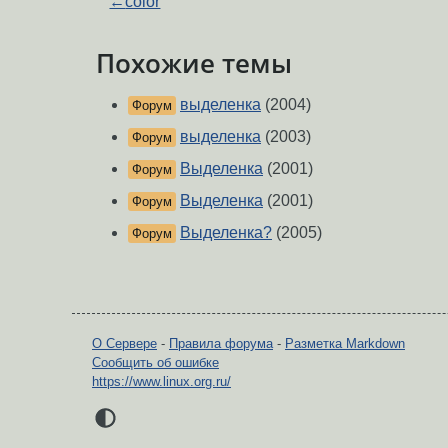
←
color
Похожие темы
выделенка
(2004)
Форум
выделенка
(2003)
Форум
Выделенка
(2001)
Форум
Выделенка
(2001)
Форум
Выделенка?
(2005)
Форум
О Сервере
-
Правила форума
-
Разметка Markdown
Сообщить об ошибке
https://www.linux.org.ru/