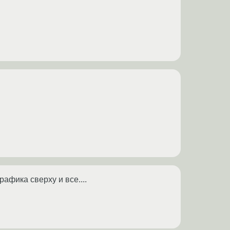
афика сверху и все....