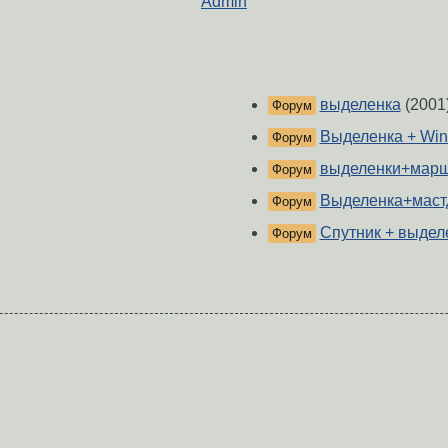
Admin
выделенка
(2001
Форум
Выделенка + Wi
Форум
выделенки+мар
Форум
Выделенка+маст
Форум
Спутник + выдел
Форум