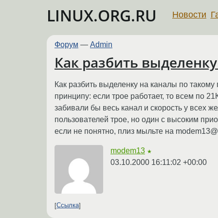
LINUX.ORG.RU
Новости
Г
Форум
—
Admin
Как разбить выделенку 
Как разбить выделенку на каналы по такому 
принципу: если трое работает, то всем по 21
забивали бы весь канал и скорость у всех же
пользователей трое, но один с высоким приор
если не понятно, плиз мыльте на modem13@mail
modem13
★
03.10.2000 16:11:02 +00:00
Ссылка