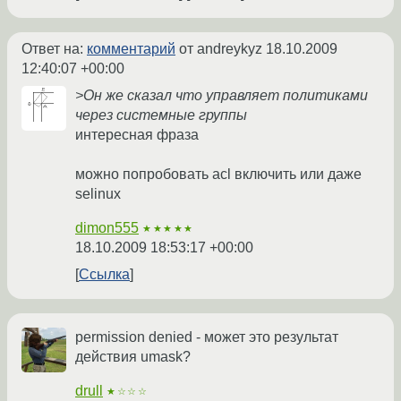
Ответ на:
комментарий
от andreykyz
18.10.2009
12:40:07 +00:00
>Он же сказал что управляет политиками
через системные группы
интересная фраза
можно попробовать acl включить или даже
selinux
dimon555
★★★★★
18.10.2009 18:53:17 +00:00
Ссылка
permission denied - может это результат
действия umask?
drull
★☆☆☆