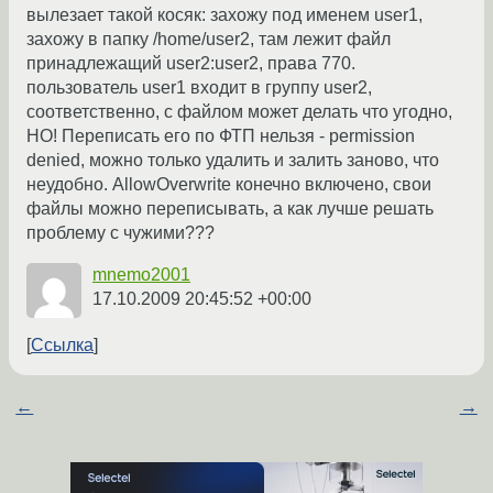
вылезает такой косяк: захожу под именем user1,
захожу в папку /home/user2, там лежит файл
принадлежащий user2:user2, права 770.
пользователь user1 входит в группу user2,
соответственно, с файлом может делать что угодно,
НО! Переписать его по ФТП нельзя - permission
denied, можно только удалить и залить заново, что
неудобно. AllowOverwrite конечно включено, свои
файлы можно переписывать, а как лучше решать
проблему с чужими???
mnemo2001
17.10.2009 20:45:52 +00:00
Ссылка
←
→