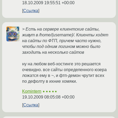
18.10.2009 19:55:51 +00:00
Ссылка
> Есть на сервере клиентские сайты,
живут в /home/{username}/. Клиенты ходят
на сайты по ФТП, причем часто нужно,
чтобы под одним логином можно было
заходить на несколько сайтов
ну на любом веб-хостинге это решается
очевидно. все сайты определенного юзера
ложатся ему в ~, и фтп-демон чрутит всех
по дефолту в ихние хомяки.
Komintern
★★★★★
19.10.2009 08:05:08 +00:00
Ссылка