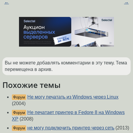
←
→
Вы не можете добавлять комментарии в эту тему. Тема
перемещена в архив.
Похожие темы
Не могу печатать из Windows через Linux
Форум
(2004)
Не печатает принтер в Fedore 8 на Windows
Форум
XP
(2008)
не могу подключить принтер через сеть
(2013)
Форум