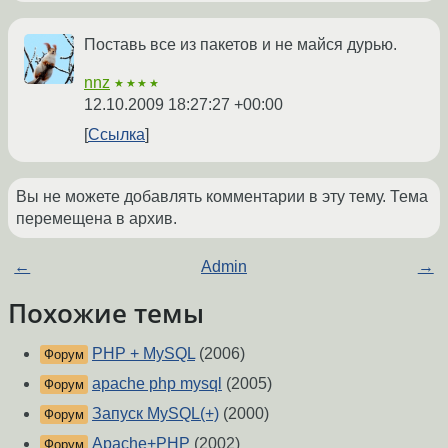
Поставь все из пакетов и не майся дурью.
nnz
★★★★
12.10.2009 18:27:27 +00:00
Ссылка
Вы не можете добавлять комментарии в эту тему. Тема
перемещена в архив.
←
Admin
→
Похожие темы
PHP + MySQL
(2006)
Форум
apache php mysql
(2005)
Форум
Запуск MySQL(+)
(2000)
Форум
Apache+PHP
(2002)
Форум