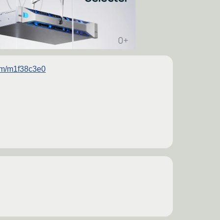
com/m1f38c3e0