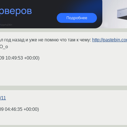
л год назад и уже не помню что там к чему:
http://pastebin.
 O_o
09 10:49:53 +00:00
)
e/11
09 04:46:35 +00:00
)