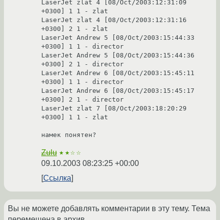
LaserJet zlat 4 [08/Oct/2003:12:31:09 
+0300] 1 1 - zlat

LaserJet zlat 4 [08/Oct/2003:12:31:16 
+0300] 2 1 - zlat

LaserJet Andrew 5 [08/Oct/2003:15:44:33 
+0300] 1 1 - director

LaserJet Andrew 5 [08/Oct/2003:15:44:36 
+0300] 2 1 - director

LaserJet Andrew 6 [08/Oct/2003:15:45:11 
+0300] 1 1 - director

LaserJet Andrew 6 [08/Oct/2003:15:45:17 
+0300] 2 1 - director

LaserJet zlat 7 [08/Oct/2003:18:20:29 
+0300] 1 1 - zlat

намек понятен?
Zulu
★★☆☆
09.10.2003 08:23:25 +00:00
Ссылка
Вы не можете добавлять комментарии в эту тему. Тема
перемещена в архив.