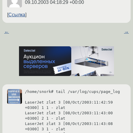
09.10.2003 04:18:29 +00:00
Ссылка
←
→
/home/snork# tail /var/log/cups/page_log

LaserJet zlat 3 [08/Oct/2003:11:42:59 
+0300] 1 1 - zlat

LaserJet zlat 3 [08/Oct/2003:11:43:00 
+0300] 2 1 - zlat

LaserJet zlat 3 [08/Oct/2003:11:43:08 
+0300] 3 1 - zlat
