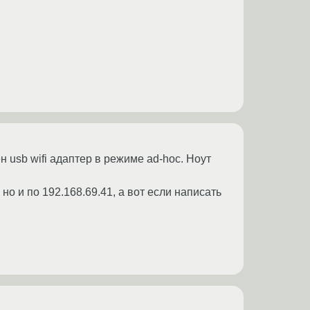
 usb wifi адаптер в режиме ad-hoc. Ноут
но и по 192.168.69.41, а вот если написать