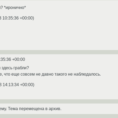
? *иронично*
3 10:35:36 +00:00
)
:35:36 +00:00
м здесь грабли?
е, что еще совсем не давно такого не наблюдалось.
3 14:13:34 +00:00
)
ему. Тема перемещена в архив.