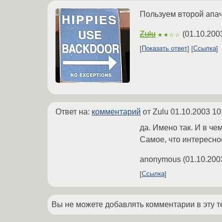
Пользуем второй апач
Zulu
(
01.10.200
★★☆☆
Показать ответ
Ссылка
Ответ на:
комментарий
от Zulu
01.10.2003 10
да. Имено так. И в че
Самое, что интересно
anonymous
(
01.10.200
Ссылка
Вы не можете добавлять комментарии в эту т