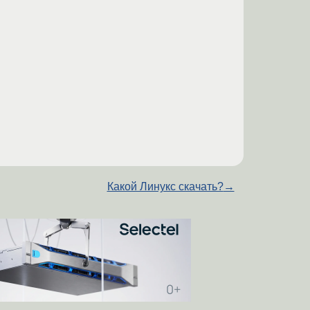
Какой Линукс скачать?
→