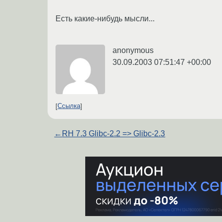
Есть какие-нибудь мысли...
anonymous
30.09.2003 07:51:47 +00:00
Ссылка
←
RH 7.3 Glibc-2.2 => Glibc-2.3