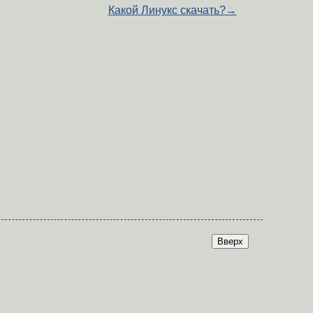
Какой Линукс скачать?
→
Вверх