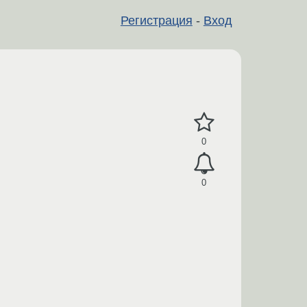
Регистрация
-
Вход
0
0