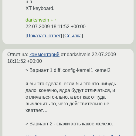
н.п.
XT keyboard.
darkshvein
☆☆
22.07.2009 18:11:52 +00:00
Показать ответ
Ссылка
Ответ на:
комментарий
от darkshvein
22.07.2009
18:11:52 +00:00
> Вариант 1 diff .config-kernel1 kernel2
я бы это сделал, если бы это что-нибудь
дало. конечно, ядра будут отличаться, и
отличаться сильно. а вот как оттуда
вычленить то, чего действительно не
хватает…
> Вариант 2 - скажи хоть какое железо.