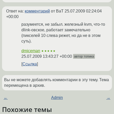
Ответ на:
комментарий
от BaT
25.07.2009 02:24:04
+00:00
разумеется, не забыл. железный kvm, что-то
dlink-овское, работает замечательно
(пикселей 10 слева режет, но да не в этом
суть).
dmiceman
★★★★★
25.07.2009 13:43:27 +00:00
автор топика
Ссылка
Вы не можете добавлять комментарии в эту тему. Тема
перемещена в архив.
←
Admin
→
Похожие темы