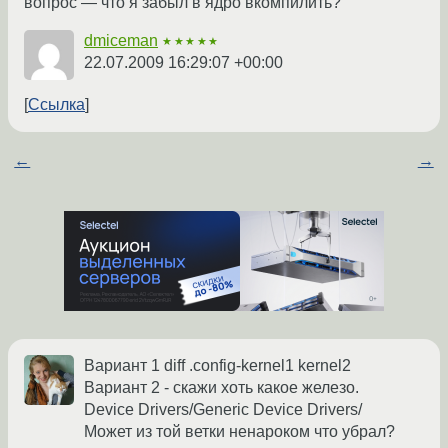
вопрос — что я забыл в ядро вкомпилить?
dmiceman
★★★★★
22.07.2009 16:29:07 +00:00
Ссылка
←
→
Вариант 1 diff .config-kernel1 kernel2
Вариант 2 - скажи хоть какое железо.
Device Drivers/Generic Device Drivers/
Может из той ветки ненароком что убрал?