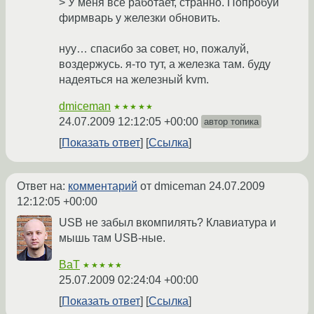
> У меня всё работает, странно. Попробуй
фирмварь у железки обновить.
нуу… спасибо за совет, но, пожалуй,
воздержусь. я-то тут, а железка там. буду
надеяться на железный kvm.
dmiceman
★★★★★
24.07.2009 12:12:05 +00:00
автор топика
Показать ответ
Ссылка
Ответ на:
комментарий
от dmiceman
24.07.2009
12:12:05 +00:00
USB не забыл вкомпилять? Клавиатура и
мышь там USB-ные.
BaT
★★★★★
25.07.2009 02:24:04 +00:00
Показать ответ
Ссылка