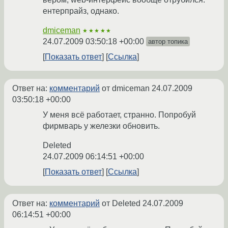
ентерпрайз, однако.
dmiceman
★★★★★
24.07.2009 03:50:18 +00:00
автор топика
Показать ответ
Ссылка
Ответ на:
комментарий
от dmiceman
24.07.2009
03:50:18 +00:00
У меня всё работает, странно. Попробуй
фирмварь у железки обновить.
Deleted
24.07.2009 06:14:51 +00:00
Показать ответ
Ссылка
Ответ на:
комментарий
от Deleted
24.07.2009
06:14:51 +00:00