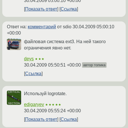
30.04.2009 05:00:10 +00:00
Показать ответ
Ссылка
Ответ на:
комментарий
от sdio
30.04.2009 05:00:10
+00:00
файловая система ext3. На ней такого
ограничения явно нет.
deys
★★★
30.04.2009 05:50:51 +00:00
автор топика
Ссылка
Используй logrotate.
edigaryev
★★★★★
30.04.2009 05:55:24 +00:00
Показать ответ
Ссылка