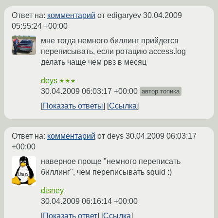
Ответ на:
комментарий
от edigaryev
30.04.2009
05:55:24 +00:00
мне тогда немного биллинг прийдется
переписывать, если ротацию access.log
делать чаще чем рвз в месяц
deys
★★★
30.04.2009 06:03:17 +00:00
автор топика
Показать ответы
Ссылка
Ответ на:
комментарий
от deys
30.04.2009 06:03:17
+00:00
наверное проще "немного переписать
биллинг", чем переписывать squid :)
disney
30.04.2009 06:16:14 +00:00
Показать ответ
Ссылка