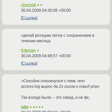
chocholl
★★
30.04.2009 04:30:08 +00:00
Ссылка
сделай ротацию логов с сохранением в
течении месяца
Kiteman
★
30.04.2009 04:48:57 +00:00
Ссылка
>Сегодня столкнулся с тем, что
access.log вырос да 2х гигов и сквид упал
Так всегда было -- это сквид, а не фс.
sdio
★★★★★