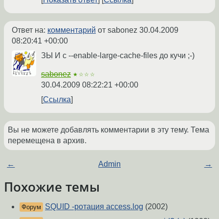
Ответ на:
комментарий
от sabonez
30.04.2009
08:20:41 +00:00
ЗЫ И с --enable-large-cache-files до кучи ;-)
sabonez
★☆☆☆
30.04.2009 08:22:21 +00:00
Ссылка
Вы не можете добавлять комментарии в эту тему. Тема
перемещена в архив.
←
Admin
→
Похожие темы
SQUID -ротация access.log
(2002)
Форум