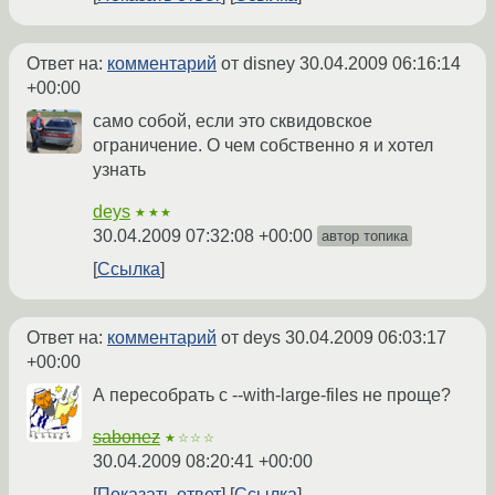
Ответ на:
комментарий
от disney
30.04.2009 06:16:14
+00:00
само собой, если это сквидовское
ограничение. О чем собственно я и хотел
узнать
deys
★★★
30.04.2009 07:32:08 +00:00
автор топика
Ссылка
Ответ на:
комментарий
от deys
30.04.2009 06:03:17
+00:00
А пересобрать с --with-large-files не проще?
sabonez
★☆☆☆
30.04.2009 08:20:41 +00:00
Показать ответ
Ссылка