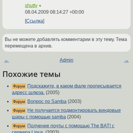
shutty
★
08.04.2009 08:14:27 +00:00
Ссылка
Вы не можете добавлять комментарии в эту тему. Тема
перемещена в архив.
←
Admin
→
Похожие темы
Подскажите, в каком фале прописывается
Форум
адресс шлюза.
(2005)
Вопрос по Samba
(2003)
Форум
Не получается подмонтировать виндовые
Форум
шары c помощью samba
(2004)
Полчение почты с помощью The BAT! с
Форум
сервера Linux.
(2003)