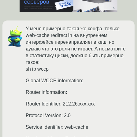
У меня примерно такая же конфа, только
web-cachе redirect in на внутреннем
интерфейсе перенаправляет в кеш, но
думаю что это роли не играет. А посмотрите
в статистику циски, должно быть примерно
такое:
sh ip wccp
Global WCCP information:
Router information:
Router Identifier: 212.26.xxx.xxx
Protocol Version: 2.0
Service Identifier: web-cache