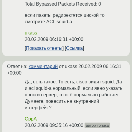
Total Bypassed Packets Received: 0
если пакеты редиректятся циской то
смотрите ACL squid-а
ukass
20.02.2009 06:16:31 +00:00
Показать ответы
Ссылка
Ответ на:
комментарий
от ukass
20.02.2009 06:16:31
+00:00
Да, есть такое. То есть, cisco видит squid. Да
и acl squid-a нормальный, если явно указать
прокси сервер, то всё нормально работает...
Думаете, повесить на внутренний
интерфейс?
OppA
20.02.2009 09:35:16 +00:00
автор топика