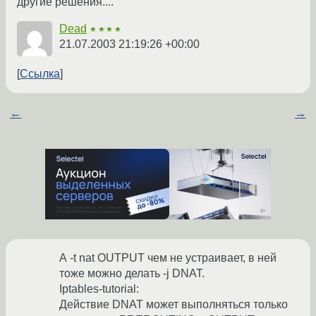
другие решения....
Dead
★★★★
21.07.2003 21:19:26 +00:00
Ссылка
←
→
А -t nat OUTPUT чем не устраивает, в ней
тоже можно делать -j DNAT.
Iptables-tutorial:
Действие DNAT может выполняться только