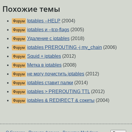
Похожие темы
Iptables --HELP
(2004)
Форум
iptables и --tcp-flags
(2005)
Форум
Удаление с iptables
(2018)
Форум
iptables PREROUTING -j my_chain
(2006)
Форум
Squid + iptables
(2012)
Форум
Метка в iptables
(2008)
Форум
не могу почистить iptables
(2012)
Форум
iptables ставит палки
(2014)
Форум
iptables > PREROUTING TTL
(2012)
Форум
iptables & REDIRECT & сокеты
(2004)
Форум