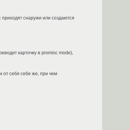
: приходят снаружи или создаются
реводит карточку в promisc mode),
к от себя себе же, при чем